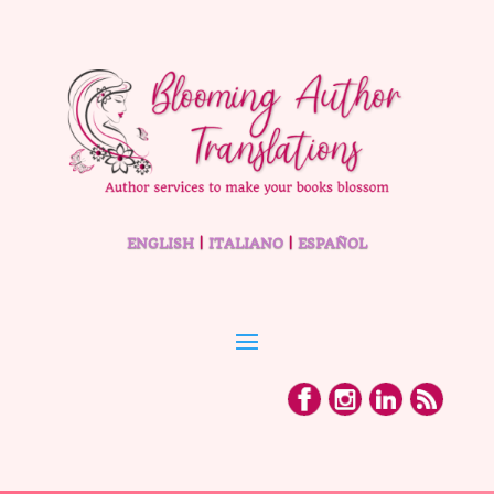
ENGLISH
|
ITALIANO
|
ESPAÑOL