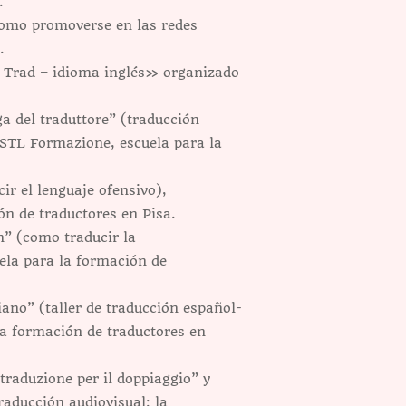
.
omo promoverse en las redes
.
r Trad – idioma inglés» organizado
a del traduttore” (traducción
r STL Formazione, escuela para la
ir el lenguaje ofensivo),
n de traductores en Pisa.
” (como traducir la
ela para la formación de
ano” (taller de traducción español-
la formación de traductores en
traduzione per il doppiaggio” y
aducción audiovisual: la