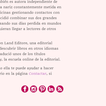
bién es autora independiente de
 la nariz constantemente metida en
oficinas gestionando contactos con
decidió combinar sus dos grandes
pasando sus días perdida en mundos
ieran llegar a lectores de otros
 Land Editore, una editorial
 descubrir libros en otros idiomas
adució unos de los títulos
la escuela online de la editorial.
o ella te puede ayudar a hacer
ario en la página
Contactar
, si