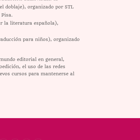
 el doblaje), organizado por STL
 Pisa.
 la literatura española),
traducción para niños), organizado
mundo editorial en general,
edición, el uso de las redes
uevos cursos para mantenerse al